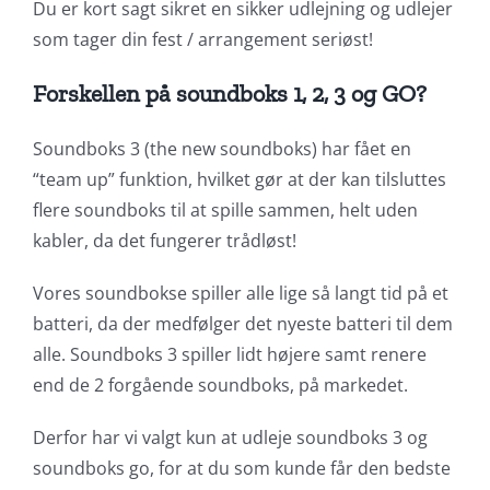
Du er kort sagt sikret en sikker udlejning og udlejer
som tager din fest / arrangement seriøst!
Forskellen på soundboks 1, 2, 3 og GO?
Soundboks 3 (the new soundboks) har fået en
“team up” funktion, hvilket gør at der kan tilsluttes
flere soundboks til at spille sammen, helt uden
kabler, da det fungerer trådløst!
Vores soundbokse spiller alle lige så langt tid på et
batteri, da der medfølger det nyeste batteri til dem
alle. Soundboks 3 spiller lidt højere samt renere
end de 2 forgående soundboks, på markedet.
Derfor har vi valgt kun at udleje soundboks 3 og
soundboks go, for at du som kunde får den bedste