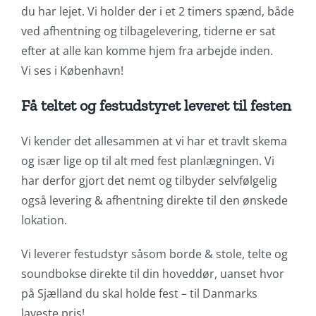
du har lejet. Vi holder der i et 2 timers spænd, både
ved afhentning og tilbagelevering, tiderne er sat
efter at alle kan komme hjem fra arbejde inden.
Vi ses i København!
Få teltet og festudstyret leveret til festen
Vi kender det allesammen at vi har et travlt skema
og især lige op til alt med fest planlægningen. Vi
har derfor gjort det nemt og tilbyder selvfølgelig
også levering & afhentning direkte til den ønskede
lokation.
Vi leverer festudstyr såsom borde & stole, telte og
soundbokse direkte til din hoveddør, uanset hvor
på Sjælland du skal holde fest – til Danmarks
laveste pris!