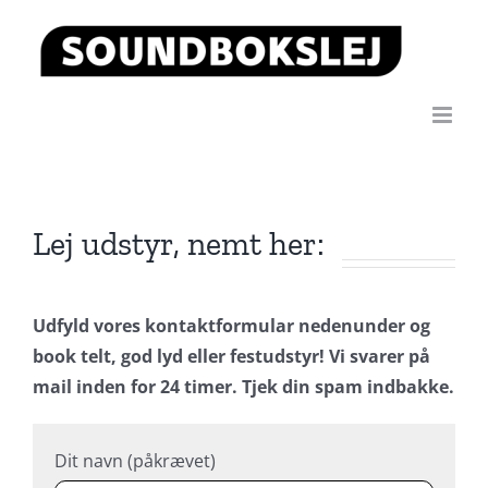
Skip
to
content
Lej udstyr, nemt her:
Udfyld vores kontaktformular nedenunder og
book telt, god lyd eller festudstyr! Vi svarer på
mail inden for 24 timer. Tjek din spam indbakke.
Dit navn (påkrævet)