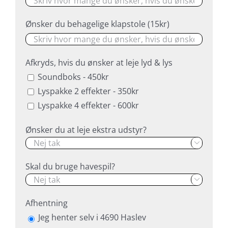
Ønsker du behagelige klapstole (15kr)
Afkryds, hvis du ønsker at leje lyd & lys
Soundboks - 450kr
Lyspakke 2 effekter - 350kr
Lyspakke 4 effekter - 600kr
Ønsker du at leje ekstra udstyr?

Skal du bruge havespil?

Afhentning
Jeg henter selv i 4690 Haslev