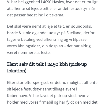
Vi har beliggenhed i 4690 Haslev, hvor det er muligt
at afhente sit lejede telt eller andet festudstyr, når
det passer bedst ind i dit skema.
Det skal være nemt at leje et telt, en soundboks,
borde & stole og andet udstyr på Sjælland, derfor
tager vi betaling ved afhentning og vi tilpasser
vores åbningstider, din tidsplan – det har aldrig
været nemmere at feste.
Hent selv dit telt i 2450 kbh (pick-up
lokation)
Efter stor efterspørgsel, er det nu muligt at afhente
sit lejede festudstyr samt tilbagelevere i
København. Vi har lavet et pick-up sted, hvor vi
holder med vores firmabil og har fyldt den med det