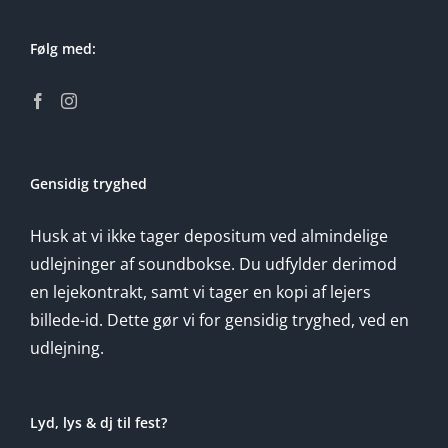
Følg med:
Gensidig tryghed
Husk at vi ikke tager depositum ved almindelige
udlejninger af soundbokse. Du udfylder derimod
en lejekontrakt, samt vi tager en kopi af lejers
billede-id. Dette gør vi for gensidig tryghed, ved en
udlejning.
Lyd, lys & dj til fest?