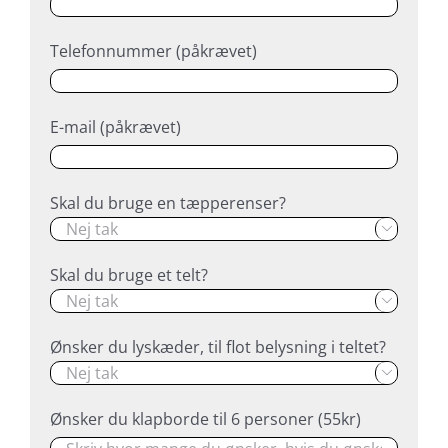
Telefonnummer (påkrævet)
E-mail (påkrævet)
Skal du bruge en tæpperenser?

Skal du bruge et telt?

Ønsker du lyskæder, til flot belysning i teltet?

Ønsker du klapborde til 6 personer (55kr)