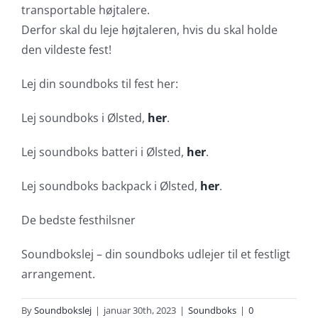
transportable højtalere.
Derfor skal du leje højtaleren, hvis du skal holde
den vildeste fest!
Lej din soundboks til fest her:
Lej soundboks i Ølsted,
her
.
Lej soundboks batteri i Ølsted,
her
.
Lej soundboks backpack i Ølsted,
her
.
De bedste festhilsner
Soundbokslej – din soundboks udlejer til et festligt
arrangement.
By
Soundbokslej
|
januar 30th, 2023
|
Soundboks
|
0