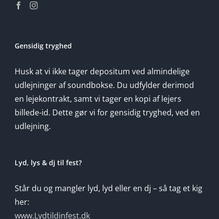
Gensidig tryghed
Husk at vi ikke tager depositum ved almindelige
udlejninger af soundbokse. Du udfylder derimod
en lejekontrakt, samt vi tager en kopi af lejers
billede-id. Dette gør vi for gensidig tryghed, ved en
udlejning.
Lyd, lys & dj til fest?
Står du og mangler lyd, lyd eller en dj – så tag et kig
her:
www.Lydtildinfest.dk