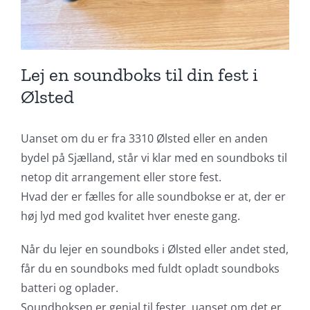
Lej en soundboks til din fest i
Ølsted
Uanset om du er fra 3310 Ølsted eller en anden
bydel på Sjælland, står vi klar med en soundboks til
netop dit arrangement eller store fest.
Hvad der er fælles for alle soundbokse er at, der er
høj lyd med god kvalitet hver eneste gang.
Når du lejer en soundboks i Ølsted eller andet sted,
får du en soundboks med fuldt opladt soundboks
batteri og oplader.
Soundboksen er genial til fester, uanset om det er