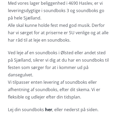
Med vores lager beliggenhed i 4690 Haslev, er vi
leveringsdygtige i soundboks 3 og soundboks go
på hele Sjælland.
Alle skal kunne holde fest med god musik. Derfor
har vi sørget for at priserne er SU venlige og at alle
har råd til at leje en soundboks.
Ved leje af en soundboks i Ølsted eller andet sted
på Sjælland, sikrer vi dig at du har en soundboks til
festen som sørger for at i kommer ud på
dansegulvet.
Vi tilpasser enten levering af soundboks eller
afhentning af soundboks, efter dit skema. Vi er
fleksible og udlejer efter din tidsplan.
Lej din soundboks
her
, eller nederst på siden.