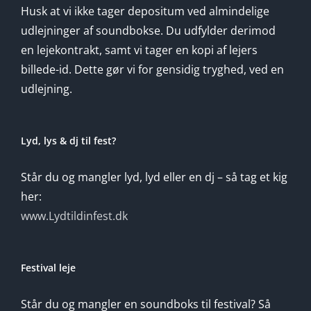
Husk at vi ikke tager depositum ved almindelige
udlejninger af soundbokse. Du udfylder derimod
en lejekontrakt, samt vi tager en kopi af lejers
billede-id. Dette gør vi for gensidig tryghed, ved en
udlejning.
Lyd, lys & dj til fest?
Står du og mangler lyd, lyd eller en dj – så tag et kig
her:
www.Lydtildinfest.dk
Festival leje
Står du og mangler en soundboks til festival? Så