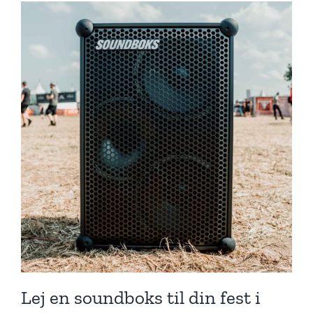
Lej en soundboks til din fest i