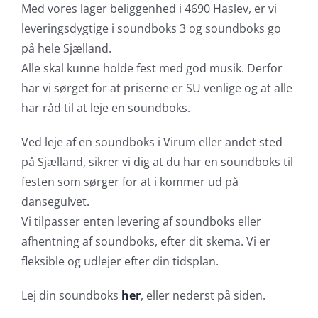
Med vores lager beliggenhed i 4690 Haslev, er vi
leveringsdygtige i soundboks 3 og soundboks go
på hele Sjælland.
Alle skal kunne holde fest med god musik. Derfor
har vi sørget for at priserne er SU venlige og at alle
har råd til at leje en soundboks.
Ved leje af en soundboks i Virum eller andet sted
på Sjælland, sikrer vi dig at du har en soundboks til
festen som sørger for at i kommer ud på
dansegulvet.
Vi tilpasser enten levering af soundboks eller
afhentning af soundboks, efter dit skema. Vi er
fleksible og udlejer efter din tidsplan.
Lej din soundboks
her
, eller nederst på siden.