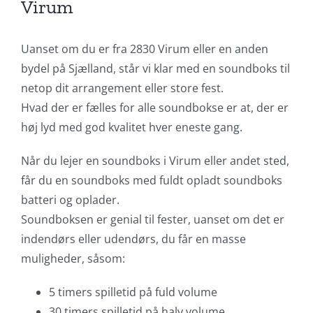
Virum
Uanset om du er fra 2830 Virum eller en anden
bydel på Sjælland, står vi klar med en soundboks til
netop dit arrangement eller store fest.
Hvad der er fælles for alle soundbokse er at, der er
høj lyd med god kvalitet hver eneste gang.
Når du lejer en soundboks i Virum eller andet sted,
får du en soundboks med fuldt opladt soundboks
batteri og oplader.
Soundboksen er genial til fester, uanset om det er
indendørs eller udendørs, du får en masse
muligheder, såsom:
5 timers spilletid på fuld volume
30 timers spilletid på halv volume.