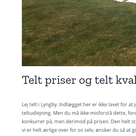
Telt priser og telt kva
Lej telt i Lyngby. Indlægget her er ikke lavet for a
teltudlejning. Men du må ikke misforstå dette, ford
konkurrer på, men derimod på prisen. Den helt stor
vi er helt ærlige over for os selv, ønsker du så at 