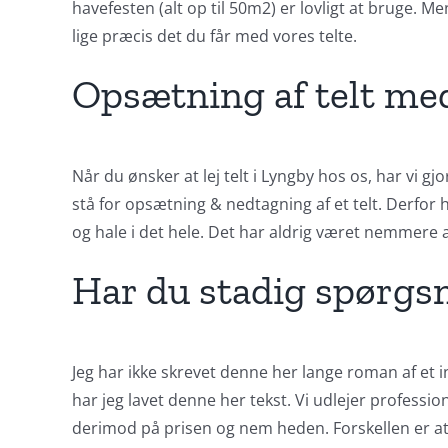
havefesten (alt op til 50m2) er lovligt at bruge. M
lige præcis det du får med vores telte.
Opsætning af telt me
Når du ønsker at lej telt i Lyngby hos os, har vi gj
stå for opsætning & nedtagning af et telt. Derfor
og hale i det hele. Det har aldrig været nemmere at 
Har du stadig spørgsmå
Jeg har ikke skrevet denne her lange roman af et in
har jeg lavet denne her tekst. Vi udlejer profession
derimod på prisen og nem heden. Forskellen er at he