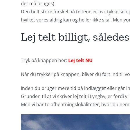
det må bruges).
Den helt store forskel på teltene er pvc tykkelsen
hvilket vores aldrig kan og heller ikke skal. Men vo
Lej telt billigt, således
Tryk på knappen her:
Lej telt NU
Når du trykker på knappen, bliver du ført ind til v
Inden du bruger mere tid på indlægget eller går ind
Grunden til at vi skriver lej telt i Lyngby, er ford
Men vi har to afhentningslokaliteter, hvor du nem