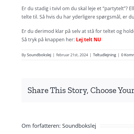
Er du stadig i tvivl om du skal leje et “partytelt”
telte til. Så hvis du har yderligere spørgsmål, er 
Er du derimod klar på selv at stå for teltet og hold
Så tryk på knappen her:
Lej telt NU
By
Soundbokslej
|
februar 21st, 2024
|
Teltudlejning
|
0 Kom
Share This Story, Choose Your
Om forfatteren:
Soundbokslej