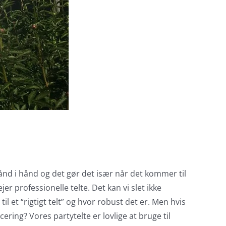
r hånd i hånd og det gør det især når det kommer til
er professionelle telte. Det kan vi slet ikke
 et “rigtigt telt” og hvor robust det er. Men hvis
cering? Vores partytelte er lovlige at bruge til