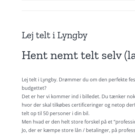
Lej telt i Lyngby
Hent nemt telt selv (l
Lej telt i Lyngby. Drømmer du om den perfekte fes
budgettet?
Det er her vi kommer ind i billedet. Du tænker nok
hvor der skal tilkøbes certificeringer og netop derf
telt op til 50 personer i din bil.
Men hvad er den helt store forskel på et “professio
Jo, der er kæmpe store lån / betalinger, på professio