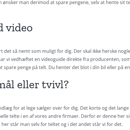
en ønsker man derimod at spare pengene, selv at hente sit telt
d video
ort det så nemt som muligt for dig. Der skal ikke herske nogle
 har vi vedhæftet en videoguide direkte fra producenten, so
spare penge på telt. Du henter det blot i din bil eller på en 
l eller tvivl?
dlæg for at lege sælger over for dig. Det korte og det lange 
elle telte i en af vores andre firmaer. Derfor er denne her si
r står man selv for teltet og i det andet står vi for det.