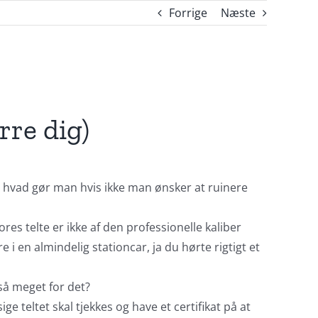
Forrige
Næste
rre dig)
en hvad gør man hvis ikke man ønsker at ruinere
es telte er ikke af den professionelle kaliber
 i en almindelig stationcar, ja du hørte rigtigt et
 så meget for det?
ige teltet skal tjekkes og have et certifikat på at