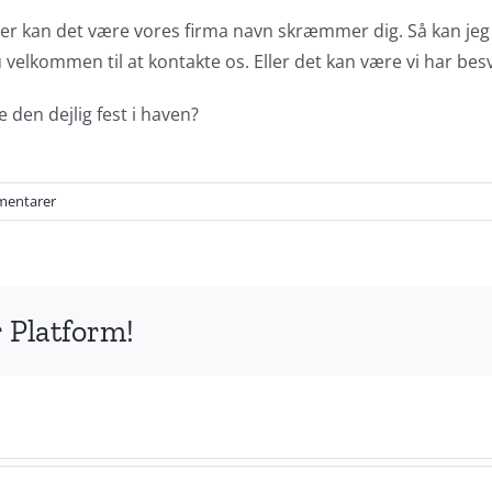
? Eller kan det være vores firma navn skræmmer dig. Så kan je
du velkommen til at kontakte os. Eller det kan være vi har b
e den dejlig fest i haven?
mentarer
 Platform!