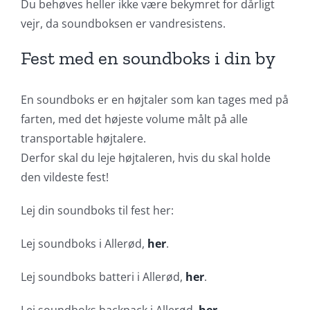
Du behøves heller ikke være bekymret for dårligt
vejr, da soundboksen er vandresistens.
Fest med en soundboks i din by
En soundboks er en højtaler som kan tages med på
farten, med det højeste volume målt på alle
transportable højtalere.
Derfor skal du leje højtaleren, hvis du skal holde
den vildeste fest!
Lej din soundboks til fest her:
Lej soundboks i Allerød,
her
.
Lej soundboks batteri i Allerød,
her
.
Lej soundboks backpack i Allerød,
her
.