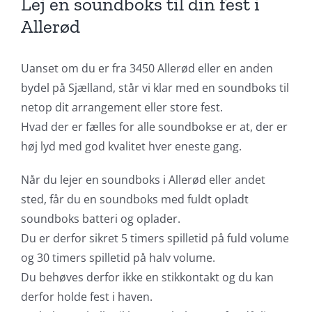
Lej en soundboks til din fest i
Allerød
Uanset om du er fra 3450 Allerød eller en anden
bydel på Sjælland, står vi klar med en soundboks til
netop dit arrangement eller store fest.
Hvad der er fælles for alle soundbokse er at, der er
høj lyd med god kvalitet hver eneste gang.
Når du lejer en soundboks i Allerød eller andet
sted, får du en soundboks med fuldt opladt
soundboks batteri og oplader.
Du er derfor sikret 5 timers spilletid på fuld volume
og 30 timers spilletid på halv volume.
Du behøves derfor ikke en stikkontakt og du kan
derfor holde fest i haven.