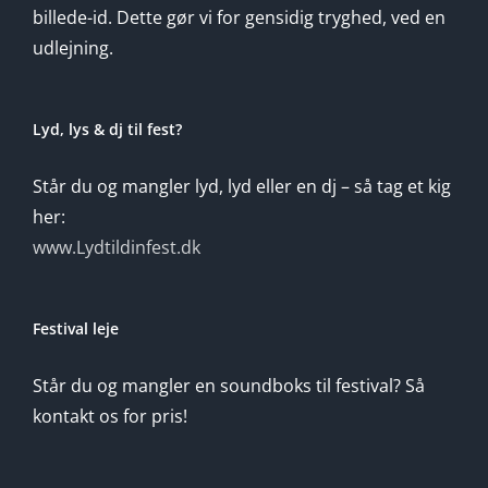
billede-id. Dette gør vi for gensidig tryghed, ved en
udlejning.
Lyd, lys & dj til fest?
Står du og mangler lyd, lyd eller en dj – så tag et kig
her:
www.Lydtildinfest.dk
Festival leje
Står du og mangler en soundboks til festival? Så
kontakt os for pris!