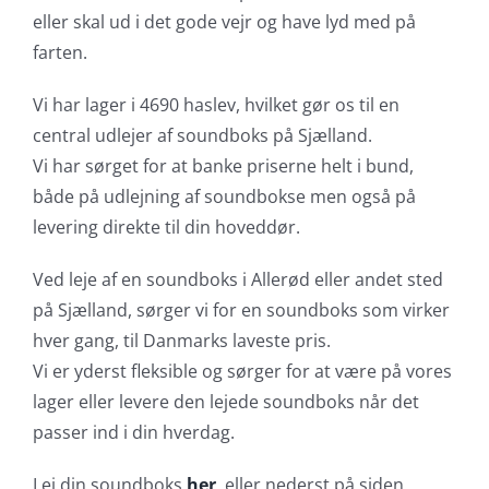
eller skal ud i det gode vejr og have lyd med på
farten.
Vi har lager i 4690 haslev, hvilket gør os til en
central udlejer af soundboks på Sjælland.
Vi har sørget for at banke priserne helt i bund,
både på udlejning af soundbokse men også på
levering direkte til din hoveddør.
Ved leje af en soundboks i Allerød eller andet sted
på Sjælland, sørger vi for en soundboks som virker
hver gang, til Danmarks laveste pris.
Vi er yderst fleksible og sørger for at være på vores
lager eller levere den lejede soundboks når det
passer ind i din hverdag.
Lej din soundboks
her
, eller nederst på siden