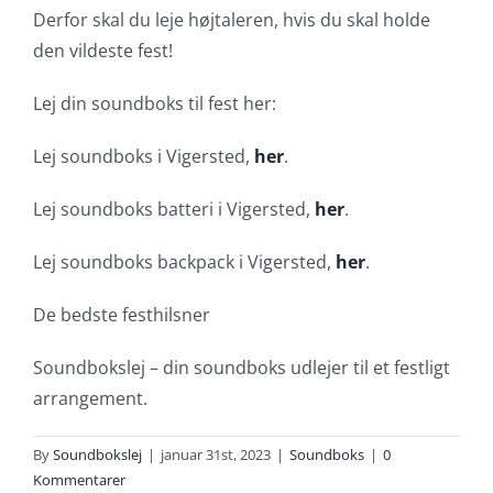
Derfor skal du leje højtaleren, hvis du skal holde
den vildeste fest!
Lej din soundboks til fest her:
Lej soundboks i Vigersted,
her
.
Lej soundboks batteri i Vigersted,
her
.
Lej soundboks backpack i Vigersted,
her
.
De bedste festhilsner
Soundbokslej – din soundboks udlejer til et festligt
arrangement.
By
Soundbokslej
|
januar 31st, 2023
|
Soundboks
|
0
Kommentarer