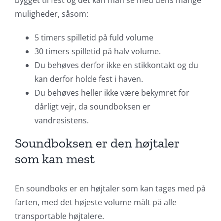
bygget til fest og det kan man se med dens mange
muligheder, såsom:
5 timers spilletid på fuld volume
30 timers spilletid på halv volume.
Du behøves derfor ikke en stikkontakt og du
kan derfor holde fest i haven.
Du behøves heller ikke være bekymret for
dårligt vejr, da soundboksen er
vandresistens.
Soundboksen er den højtaler
som kan mest
En soundboks er en højtaler som kan tages med på
farten, med det højeste volume målt på alle
transportable højtalere.