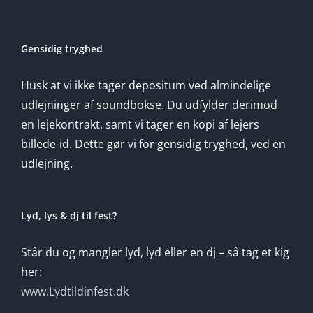
Gensidig tryghed
Husk at vi ikke tager depositum ved almindelige
udlejninger af soundbokse. Du udfylder derimod
en lejekontrakt, samt vi tager en kopi af lejers
billede-id. Dette gør vi for gensidig tryghed, ved en
udlejning.
Lyd, lys & dj til fest?
Står du og mangler lyd, lyd eller en dj – så tag et kig
her:
www.Lydtildinfest.dk