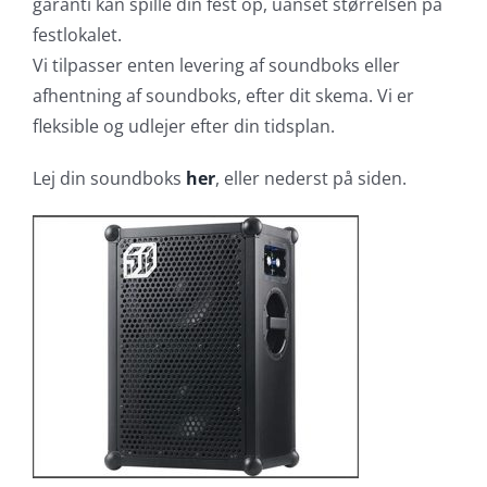
garanti kan spille din fest op, uanset størrelsen på
festlokalet.
Vi tilpasser enten levering af soundboks eller
afhentning af soundboks, efter dit skema. Vi er
fleksible og udlejer efter din tidsplan.
Lej din soundboks
her
, eller nederst på siden.