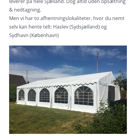
leverer på hele Sjælland. Dog altid uden opsætning
& nedtagning.
Men vi har to afhentningslokaliteter, hvor du nemt
selv kan hente telt: Haslev (Sydsjælland) og
Sydhavn (København)