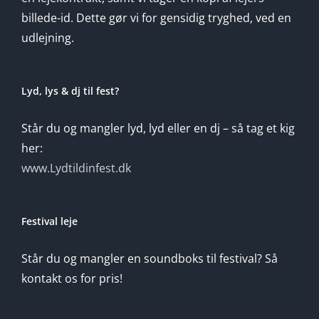
billede-id. Dette gør vi for gensidig tryghed, ved en
udlejning.
Lyd, lys & dj til fest?
Står du og mangler lyd, lyd eller en dj – så tag et kig
her:
www.Lydtildinfest.dk
Festival leje
Står du og mangler en soundboks til festival? Så
kontakt os for pris!