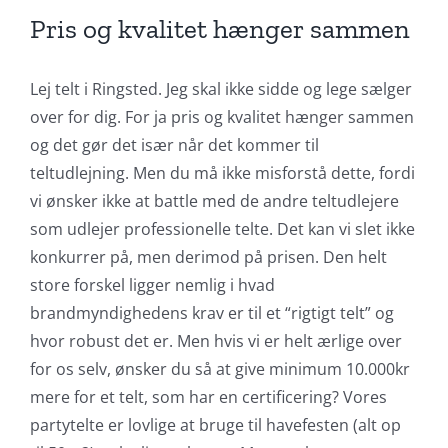
Pris og kvalitet hænger sammen
Lej telt i Ringsted. Jeg skal ikke sidde og lege sælger
over for dig. For ja pris og kvalitet hænger sammen
og det gør det især når det kommer til
teltudlejning. Men du må ikke misforstå dette, fordi
vi ønsker ikke at battle med de andre teltudlejere
som udlejer professionelle telte. Det kan vi slet ikke
konkurrer på, men derimod på prisen. Den helt
store forskel ligger nemlig i hvad
brandmyndighedens krav er til et “rigtigt telt” og
hvor robust det er. Men hvis vi er helt ærlige over
for os selv, ønsker du så at give minimum 10.000kr
mere for et telt, som har en certificering? Vores
partytelte er lovlige at bruge til havefesten (alt op