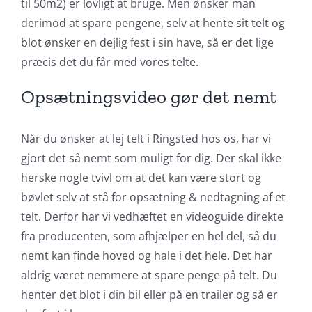
til 50m2) er lovligt at bruge. Men ønsker man
derimod at spare pengene, selv at hente sit telt og
blot ønsker en dejlig fest i sin have, så er det lige
præcis det du får med vores telte.
Opsætningsvideo gør det nemt
Når du ønsker at lej telt i Ringsted hos os, har vi
gjort det så nemt som muligt for dig. Der skal ikke
herske nogle tvivl om at det kan være stort og
bøvlet selv at stå for opsætning & nedtagning af et
telt. Derfor har vi vedhæftet en videoguide direkte
fra producenten, som afhjælper en hel del, så du
nemt kan finde hoved og hale i det hele. Det har
aldrig været nemmere at spare penge på telt. Du
henter det blot i din bil eller på en trailer og så er