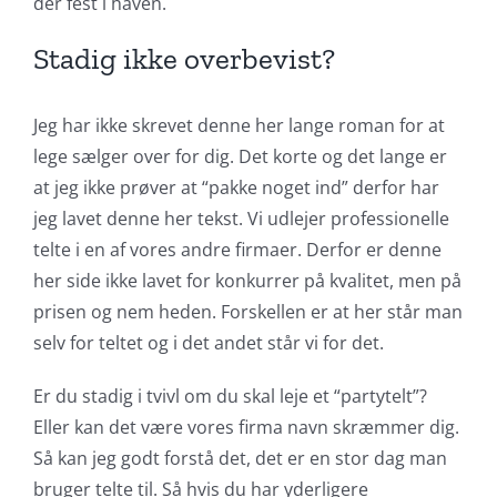
der fest i haven.
Stadig ikke overbevist?
Jeg har ikke skrevet denne her lange roman for at
lege sælger over for dig. Det korte og det lange er
at jeg ikke prøver at “pakke noget ind” derfor har
jeg lavet denne her tekst. Vi udlejer professionelle
telte i en af vores andre firmaer. Derfor er denne
her side ikke lavet for konkurrer på kvalitet, men på
prisen og nem heden. Forskellen er at her står man
selv for teltet og i det andet står vi for det.
Er du stadig i tvivl om du skal leje et “partytelt”?
Eller kan det være vores firma navn skræmmer dig.
Så kan jeg godt forstå det, det er en stor dag man
bruger telte til. Så hvis du har yderligere