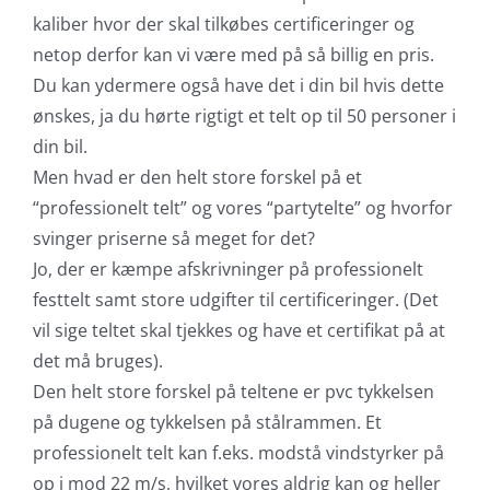
kaliber hvor der skal tilkøbes certificeringer og
netop derfor kan vi være med på så billig en pris.
Du kan ydermere også have det i din bil hvis dette
ønskes, ja du hørte rigtigt et telt op til 50 personer i
din bil.
Men hvad er den helt store forskel på et
“professionelt telt” og vores “partytelte” og hvorfor
svinger priserne så meget for det?
Jo, der er kæmpe afskrivninger på professionelt
festtelt samt store udgifter til certificeringer. (Det
vil sige teltet skal tjekkes og have et certifikat på at
det må bruges).
Den helt store forskel på teltene er pvc tykkelsen
på dugene og tykkelsen på stålrammen. Et
professionelt telt kan f.eks. modstå vindstyrker på
op i mod 22 m/s, hvilket vores aldrig kan og heller