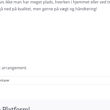
hvis ikke man har meget plads, hverken i hjemmet eller ved t
l gå ned på kvalitet, men gerne på vægt og håndtering!
gt arrangement.
ntarer
 Platform!