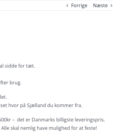
Forrige
Næste
l sidde for tæt.
fter brug.
let.
anset hvor på Sjælland du kommer fra.
600kr – det er Danmarks billigste leveringspris.
 Alle skal nemlig have mulighed for at feste!