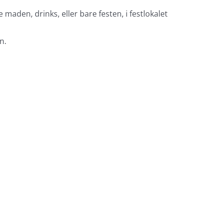
maden, drinks, eller bare festen, i festlokalet
n.