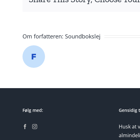
Om forfatteren:
Soundbokslej
Følg med:
Gensidig 
Husk at 
almindeli