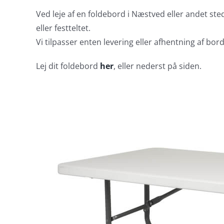
Ved leje af en foldebord i Næstved eller andet sted
eller festteltet.
Vi tilpasser enten levering eller afhentning af borde
Lej dit foldebord
her
, eller nederst på siden.