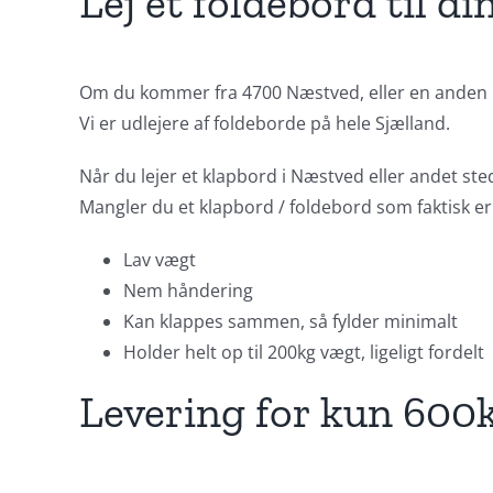
Lej et foldebord til d
Om du kommer fra 4700 Næstved, eller en anden byd
Vi er udlejere af foldeborde på hele Sjælland.
Når du lejer et klapbord i Næstved eller andet ste
Mangler du et klapbord / foldebord som faktisk er la
Lav vægt
Nem håndering
Kan klappes sammen, så fylder minimalt
Holder helt op til 200kg vægt, ligeligt fordelt
Levering for kun 600