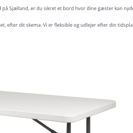
 på Sjælland, er du sikret et bord hvor dine gæster kan nyde 
t, efter dit skema. Vi er fleksible og udlejer efter din tidspla