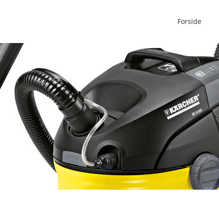
Forside