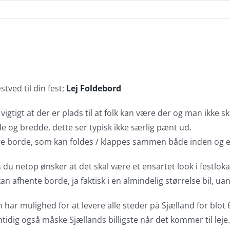
stved til din fest:
Lej Foldebord
tigt at der er plads til at folk kan være der og man ikke ska
e og bredde, dette ser typisk ikke særlig pænt ud.
re borde, som kan foldes / klappes sammen både inden og e
is du netop ønsker at det skal være et ensartet look i festloka
 afhente borde, ja faktisk i en almindelig størrelse bil, u
har mulighed for at levere alle steder på Sjælland for blot 
tidig også måske Sjællands billigste når det kommer til leje.