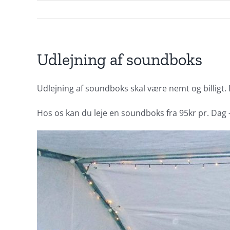
Udlejning af soundboks
Udlejning af soundboks skal være nemt og billigt. D
Hos os kan du leje en soundboks fra 95kr pr. Dag – d