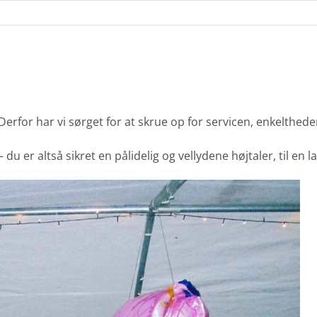
erfor har vi sørget for at skrue op for servicen, enkeltheden
u er altså sikret en pålidelig og vellydene højtaler, til en la