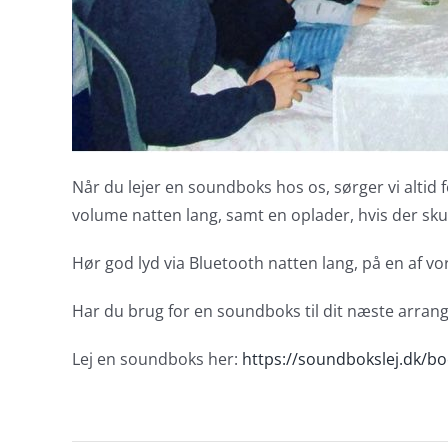
Når du lejer en soundboks hos os, sørger vi altid f
volume natten lang, samt en oplader, hvis der skul
Hør god lyd via Bluetooth natten lang, på en af v
Har du brug for en soundboks til dit næste arrange
Lej en soundboks her:
https://soundbokslej.dk/bo