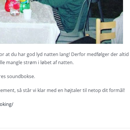
or at du har god lyd natten lang! Derfor medfølger der altid e
le mangle strøm i løbet af natten.
ores soundbokse.
ment, så står vi klar med en højtaler til netop dit formål!
oking/