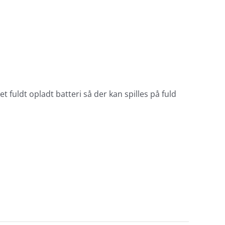
t fuldt opladt batteri så der kan spilles på fuld