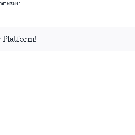
ommentarer
 Platform!