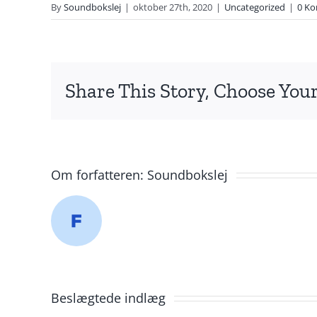
By
Soundbokslej
|
oktober 27th, 2020
|
Uncategorized
|
0 K
Share This Story, Choose Your
Om forfatteren:
Soundbokslej
Beslægtede indlæg